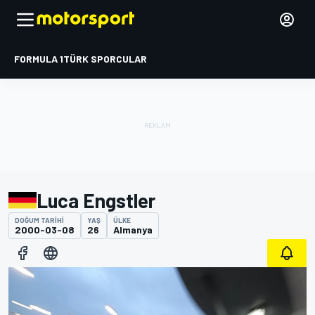
FORMULA 1
TÜRK SPORCULAR
Luca Engstler
DOĞUM TARIHI
YAŞ
ÜLKE
2000-03-08
26
Almanya