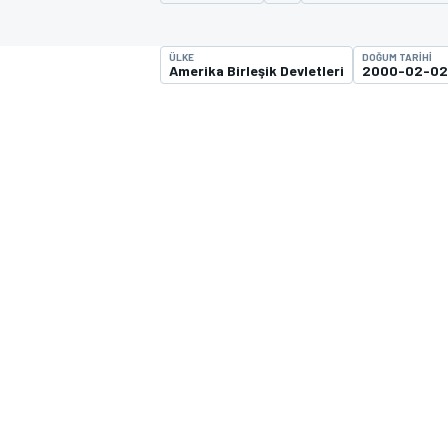
MOTOGP
ÜLKE
DOĞUM TARIHI
Amerika Birleşik Devletleri
2000-02-02
WORLD SUPERBIKE