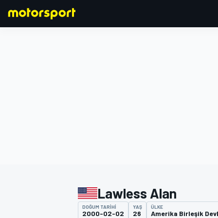
FORMULA 1
Lawless Alan
DOĞUM TARIHI
YAŞ
ÜLKE
2000-02-02
26
Amerika Birleşik Devl