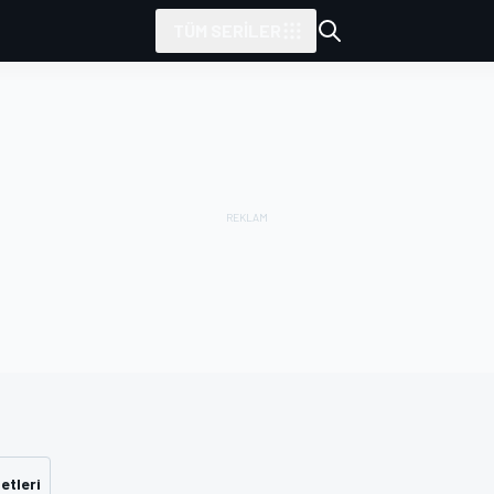
TÜM SERILER
etleri