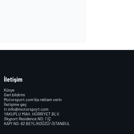
İletişim
Künye
Geri bildirim
Motorsport.com'da reklam verin
İletişime geç
tr.info@motorsport.com
YAKUPLU MAH. HÜRRİYET BLV.
Skyport Residence NO: 1 İÇ
KAPI NO: 62 BEYLİKDÜZÜ/ İSTANBUL