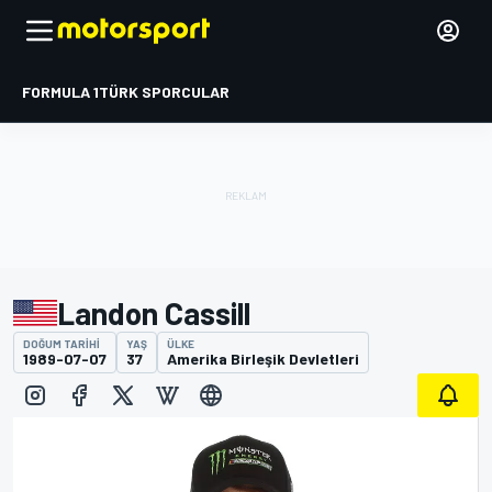
FORMULA 1
TÜRK SPORCULAR
Landon Cassill
DOĞUM TARIHI
YAŞ
ÜLKE
1989-07-07
37
Amerika Birleşik Devletleri