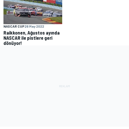
NASCAR CUP
26 May 2022
Raikkonen, Ağustos ayında
NASCAR ile pistlere geri
dönüyor!