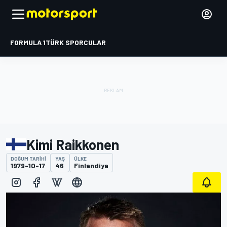
FORMULA 1
TÜRK SPORCULAR
Kimi Raikkonen
DOĞUM TARIHI
YAŞ
ÜLKE
1979-10-17
46
Finlandiya