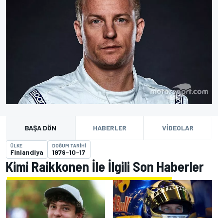
BAŞA DÖN
HABERLER
VIDEOLAR
ÜLKE
DOĞUM TARIHI
Finlandiya
1979-10-17
Kimi Raikkonen İle İlgili Son Haberler