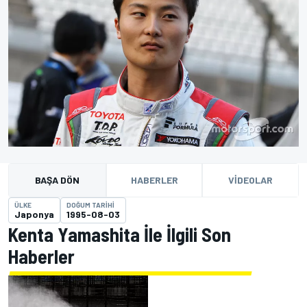
BAŞA DÖN
HABERLER
VIDEOLAR
ÜLKE
DOĞUM TARIHI
Japonya
1995-08-03
Kenta Yamashita İle İlgili Son
Haberler