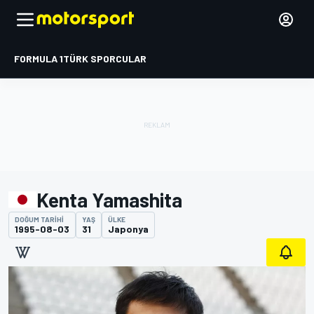
FORMULA 1
TÜRK SPORCULAR
Kenta Yamashita
DOĞUM TARIHI
YAŞ
ÜLKE
1995-08-03
31
Japonya