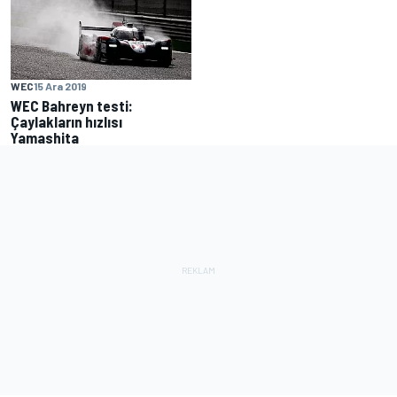
WEC
15 Ara 2019
WEC Bahreyn testi:
Çaylakların hızlısı
Yamashita