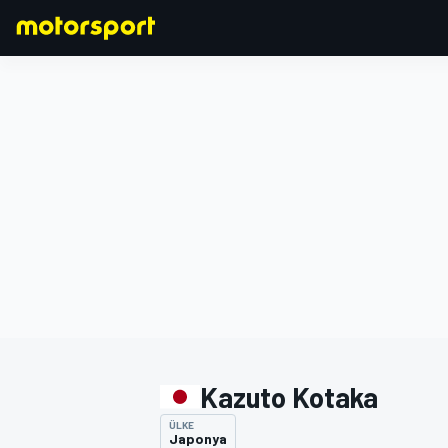
FORMULA 1
Kazuto Kotaka
ÜLKE
Japonya