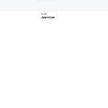
MOTOGP
ÜLKE
Japonya
WORLD SUPERBIKE