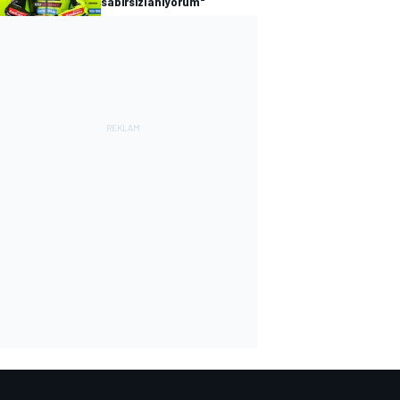
sabırsızlanıyorum"