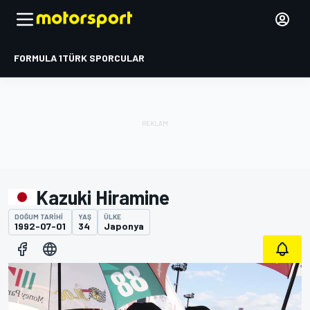
FORMULA 1
TÜRK SPORCULAR
Kazuki Hiramine
DOĞUM TARIHI
YAŞ
ÜLKE
1992-07-01
34
Japonya