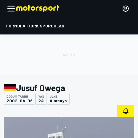
FORMULA 1
TÜRK SPORCULAR
Jusuf Owega
DOĞUM TARIHI
YAŞ
ÜLKE
2002-04-06
24
Almanya