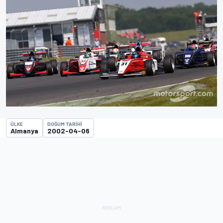
ÜLKE
DOĞUM TARIHI
Almanya
2002-04-06