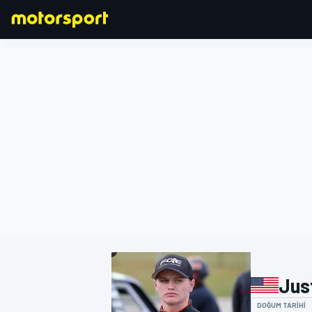
FORMULA 1
Jus
DOĞUM TARIHI