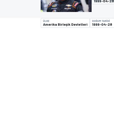
1999-04-28
MOTOGP
ÜLKE
DOĞUM TARIHI
Amerika Birleşik Devletleri
1999-04-28
WORLD SUPERBIKE