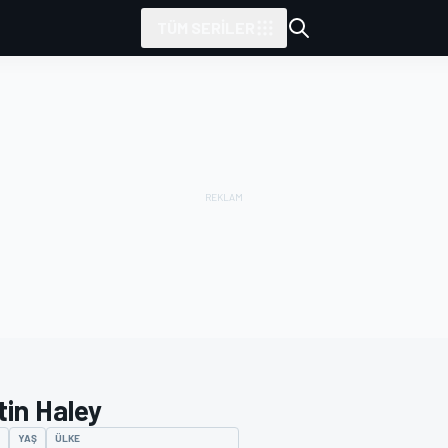
TÜM SERILER
tin Haley
YAŞ
ÜLKE