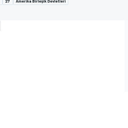
27
Amerika Birleşik Devletleri