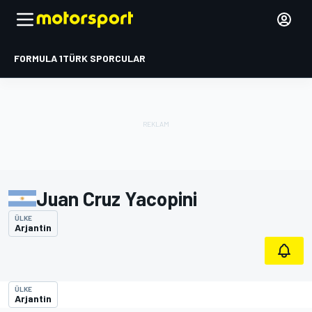
FORMULA 1
TÜRK SPORCULAR
Juan Cruz Yacopini
ÜLKE
Arjantin
ÜLKE
Arjantin