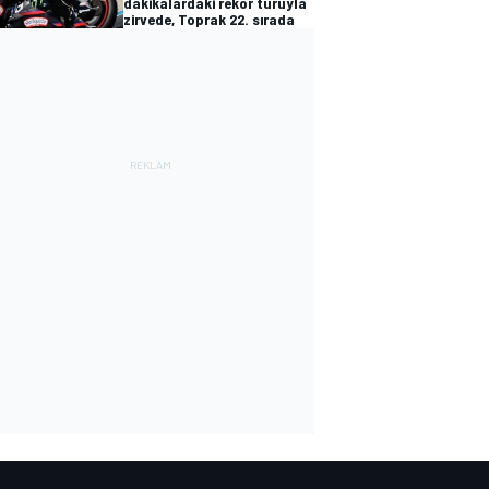
dakikalardaki rekor turuyla
zirvede, Toprak 22. sırada