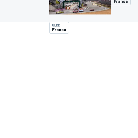
Fransa
MOTOGP
ÜLKE
Fransa
WORLD SUPERBIKE