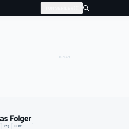
TÜM SERILER
as Folger
YAŞ
ÜLKE