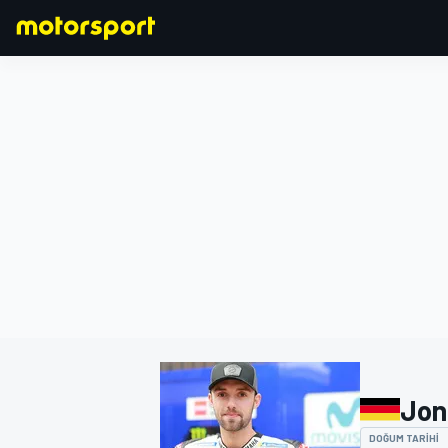
FORMULA 1
Jon
DOĞUM TARIHI