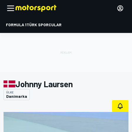
FORMULA 1
TÜRK SPORCULAR
Johnny Laursen
ÜLKE
Danimarka