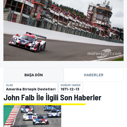
BAŞA DÖN
HABERLER
ÜLKE
DOĞUM TARIHI
Amerika Birleşik Devletleri
1971-12-13
John Falb İle İlgili Son Haberler