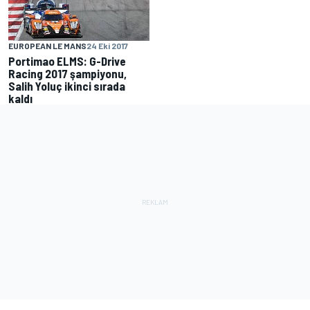
EUROPEAN LE MANS
24 Eki 2017
Portimao ELMS: G-Drive
Racing 2017 şampiyonu,
Salih Yoluç ikinci sırada
kaldı