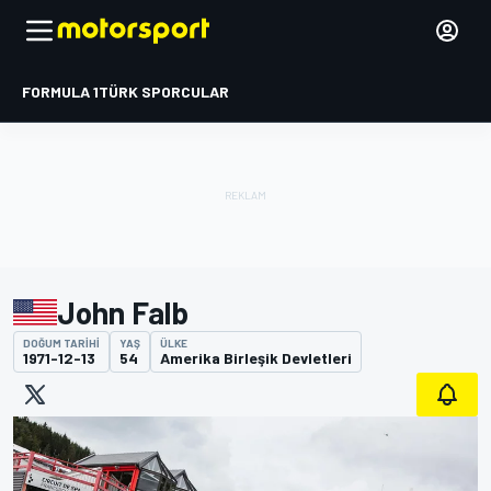
FORMULA 1
TÜRK SPORCULAR
John Falb
DOĞUM TARIHI
YAŞ
ÜLKE
1971-12-13
54
Amerika Birleşik Devletleri