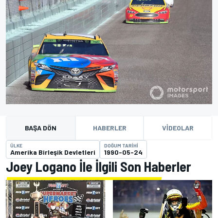
BAŞA DÖN
HABERLER
VIDEOLAR
ÜLKE
DOĞUM TARIHI
Amerika Birleşik Devletleri
1990-05-24
Joey Logano İle İlgili Son Haberler