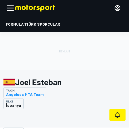
FORMULA 1
TÜRK SPORCULAR
Joel Esteban
TAKIM
Angeluss MTA Team
ÜLKE
İspanya