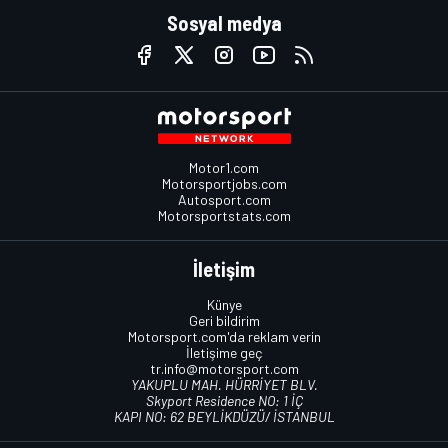
Sosyal medya
Motor1.com
Motorsportjobs.com
Autosport.com
Motorsportstats.com
İletişim
Künye
Geri bildirim
Motorsport.com'da reklam verin
İletişime geç
tr.info@motorsport.com
YAKUPLU MAH. HÜRRİYET BLV.
Skyport Residence NO: 1 İÇ
KAPI NO: 62 BEYLİKDÜZÜ/ İSTANBUL