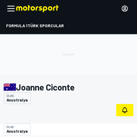
FORMULA 1
TÜRK SPORCULAR
Joanne Ciconte
ÜLKE
Avustralya
ÜLKE
Avustralya