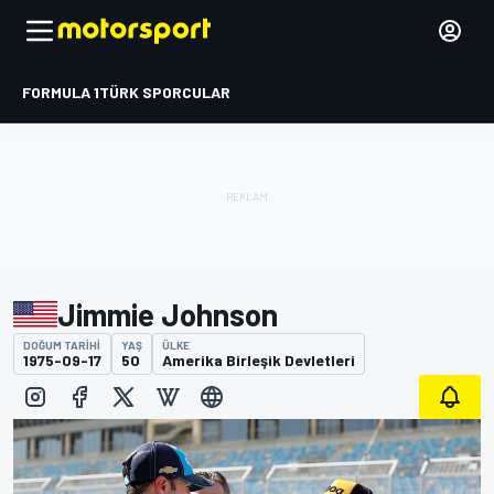
FORMULA 1
TÜRK SPORCULAR
Jimmie Johnson
DOĞUM TARIHI
YAŞ
ÜLKE
1975-09-17
50
Amerika Birleşik Devletleri