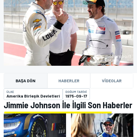
BAŞA DÖN
HABERLER
VIDEOLAR
ÜLKE
DOĞUM TARIHI
Amerika Birleşik Devletleri
1975-09-17
Jimmie Johnson İle İlgili Son Haberler