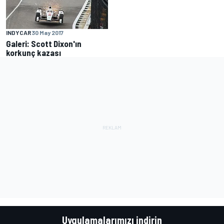
INDYCAR
30 May 2017
Galeri: Scott Dixon'ın
korkunç kazası
Uygulamalarımızı indirin