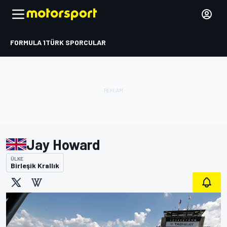
FORMULA 1
TÜRK SPORCULAR
Jay Howard
ÜLKE
Birleşik Krallık