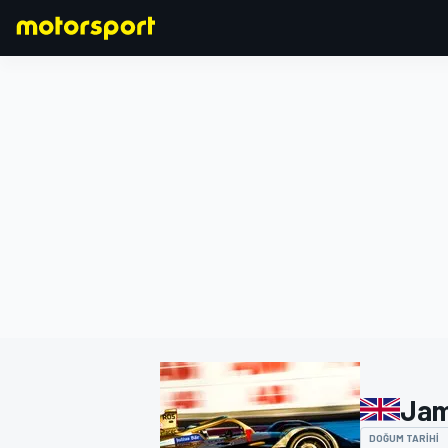
FORMULA 1
Jam
DOĞUM TARIHI