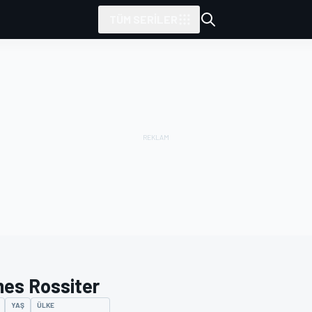
TÜM SERILER
es Rossiter
YAŞ
ÜLKE