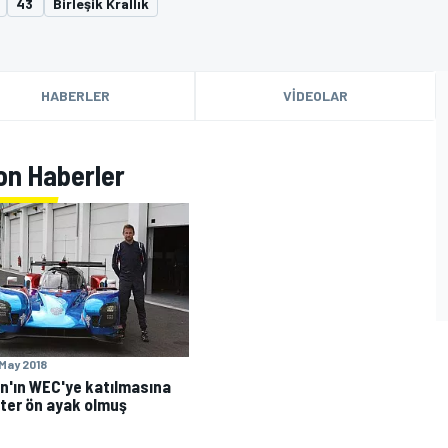
43
Birleşik Krallık
HABERLER
VIDEOLAR
Son Haberler
 May 2018
n'ın WEC'ye katılmasına
ter ön ayak olmuş