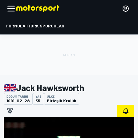
FORMULA 1
TÜRK SPORCULAR
Jack Hawksworth
DOĞUM TARIHI
YAŞ
ÜLKE
1991-02-28
35
Birleşik Krallık