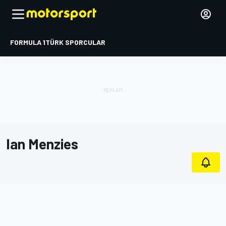
FORMULA 1
TÜRK SPORCULAR
Ian Menzies