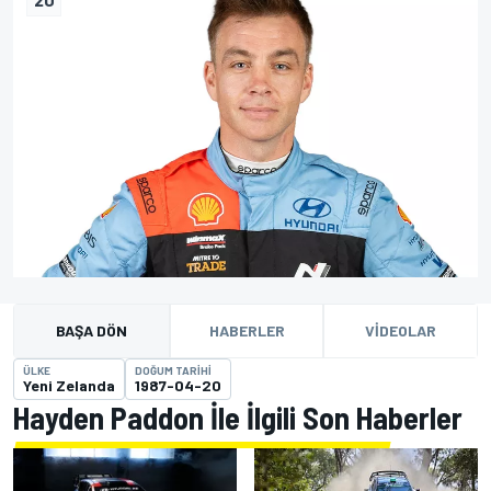
BAŞA DÖN
HABERLER
VIDEOLAR
ÜLKE
DOĞUM TARIHI
Yeni Zelanda
1987-04-20
Hayden Paddon İle İlgili Son Haberler