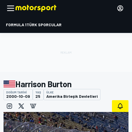
FORMULA 1
TÜRK SPORCULAR
Harrison Burton
DOĞUM TARIHI
YAŞ
ÜLKE
2000-10-09
25
Amerika Birleşik Devletleri