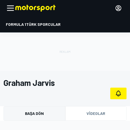
FORMULA 1
TÜRK SPORCULAR
Graham Jarvis
BAŞA DÖN
VIDEOLAR