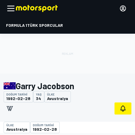
FORMULA 1
TÜRK SPORCULAR
Garry Jacobson
DOĞUM TARIHI
YAŞ
ÜLKE
1992-02-28
34
Avustralya
ÜLKE
DOĞUM TARIHI
Avustralya
1992-02-28