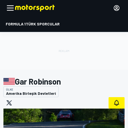
FORMULA 1
TÜRK SPORCULAR
Gar Robinson
ÜLKE
Amerika Birleşik Devletleri