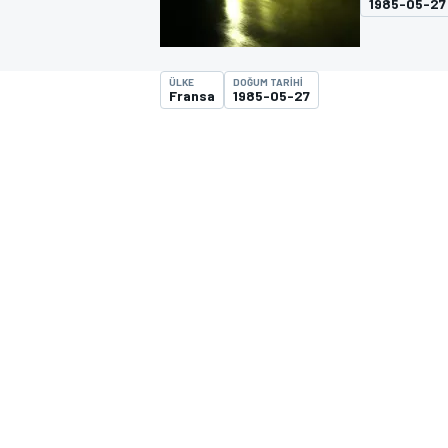
1985-05-27
MOTOGP
ÜLKE
DOĞUM TARIHI
Fransa
1985-05-27
WORLD SUPERBIKE