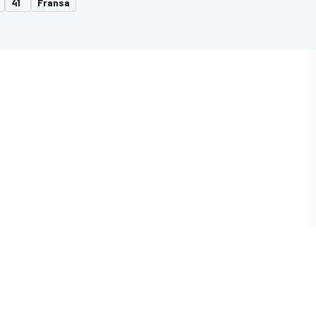
41
Fransa