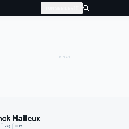
TÜM SERILER
nck Mailleux
YAŞ
ÜLKE