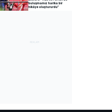
buluşmamız harika bir
hikâye oluştururdu”