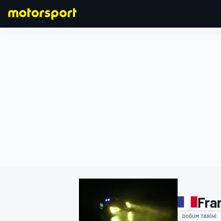
FORMULA 1
Fra
DOĞUM TARIHI