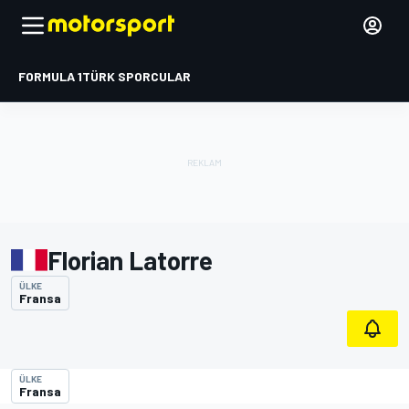
FORMULA 1
TÜRK SPORCULAR
Florian Latorre
ÜLKE
Fransa
ÜLKE
Fransa