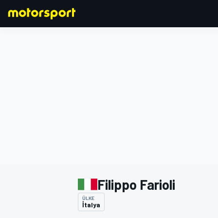
FORMULA 1
Filippo Farioli
ÜLKE
İtalya