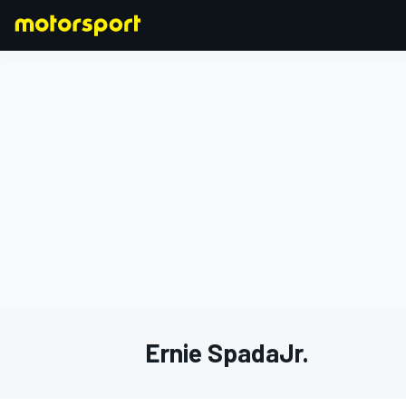
FORMULA 1
Ernie SpadaJr.