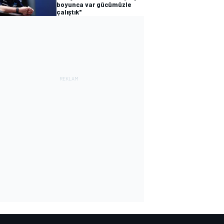
boyunca var gücümüzle
çalıştık"