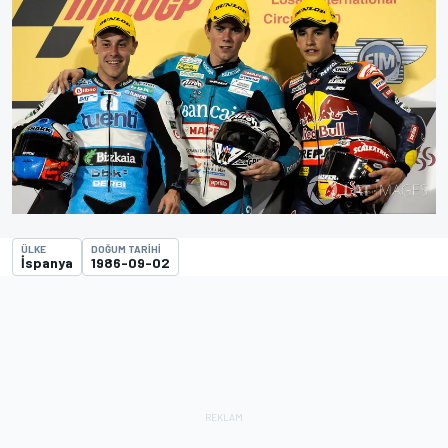
ÜLKE
DOĞUM TARIHI
İspanya
1986-09-02