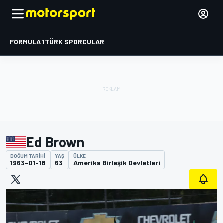
FORMULA 1
TÜRK SPORCULAR
Ed Brown
DOĞUM TARIHI
YAŞ
ÜLKE
1963-01-18
63
Amerika Birleşik Devletleri