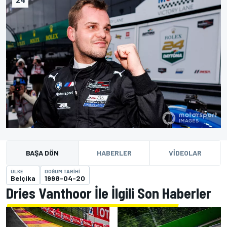
BAŞA DÖN
HABERLER
VIDEOLAR
ÜLKE
DOĞUM TARIHI
Belçika
1998-04-20
Dries Vanthoor İle İlgili Son Haberler