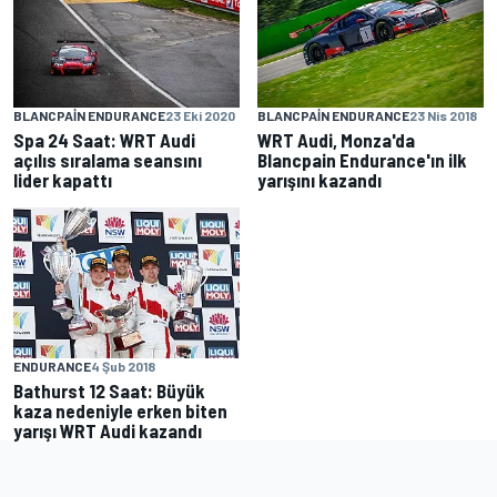
BLANCPAIN ENDURANCE
23 Eki 2020
BLANCPAIN ENDURANCE
23 Nis 2018
Spa 24 Saat: WRT Audi
WRT Audi, Monza'da
açılıs sıralama seansını
Blancpain Endurance'ın ilk
lider kapattı
yarışını kazandı
ENDURANCE
4 Şub 2018
Bathurst 12 Saat: Büyük
kaza nedeniyle erken biten
yarışı WRT Audi kazandı