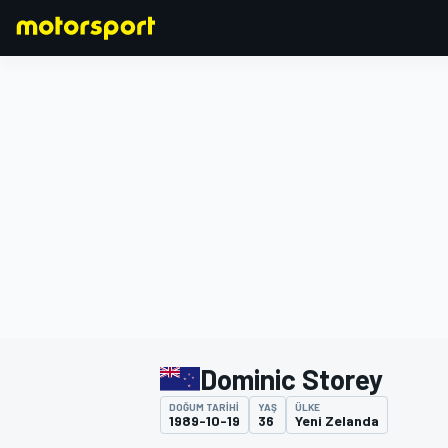
FORMULA 1
Dominic Storey
DOĞUM TARIHI
YAŞ
ÜLKE
1989-10-19
36
Yeni Zelanda