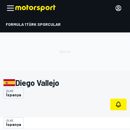
FORMULA 1
TÜRK SPORCULAR
Diego Vallejo
ÜLKE
İspanya
ÜLKE
İspanya