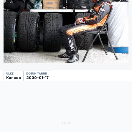
ÜLKE
DOĞUM TARIHI
Kanada
2000-01-17