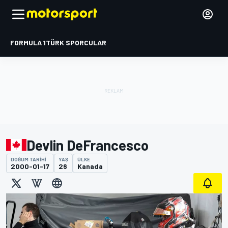
FORMULA 1
TÜRK SPORCULAR
Devlin DeFrancesco
DOĞUM TARIHI
YAŞ
ÜLKE
2000-01-17
26
Kanada