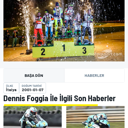
BAŞA DÖN
HABERLER
ÜLKE
DOĞUM TARIHI
İtalya
2001-01-07
Dennis Foggia İle İlgili Son Haberler