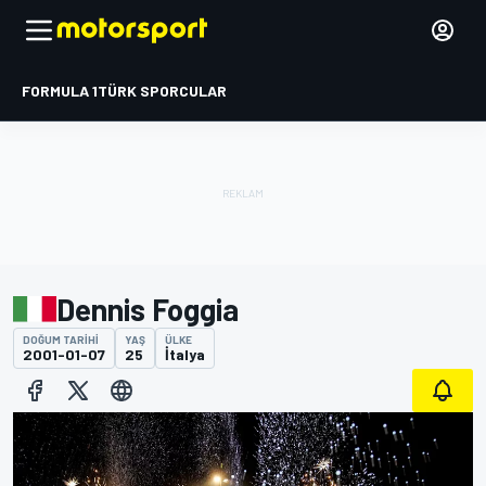
FORMULA 1
TÜRK SPORCULAR
Dennis Foggia
DOĞUM TARIHI
YAŞ
ÜLKE
2001-01-07
25
İtalya