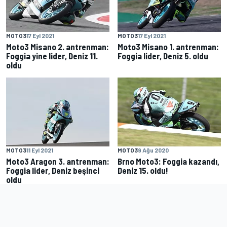
MOTO3
17 Eyl 2021
MOTO3
17 Eyl 2021
Moto3 Misano 2. antrenman:
Moto3 Misano 1. antrenman:
Foggia yine lider, Deniz 11.
Foggia lider, Deniz 5. oldu
oldu
MOTO3
11 Eyl 2021
MOTO3
9 Ağu 2020
Moto3 Aragon 3. antrenman:
Brno Moto3: Foggia kazandı,
Foggia lider, Deniz beşinci
Deniz 15. oldu!
oldu