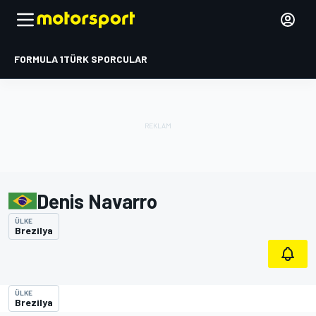
FORMULA 1
TÜRK SPORCULAR
Denis Navarro
ÜLKE
Brezilya
ÜLKE
Brezilya