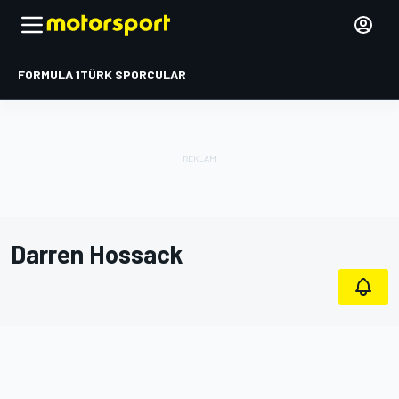
FORMULA 1
TÜRK SPORCULAR
Darren Hossack