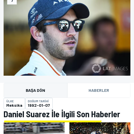
BAŞA DÖN
HABERLER
ÜLKE
DOĞUM TARIHI
Meksika
1992-01-07
Daniel Suarez İle İlgili Son Haberler