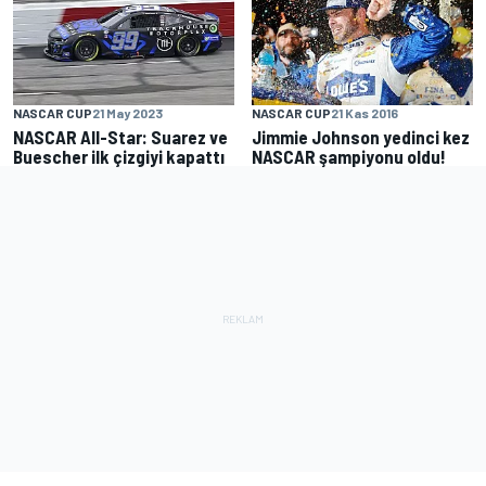
NASCAR CUP
21 May 2023
NASCAR CUP
21 Kas 2016
NASCAR All-Star: Suarez ve
Jimmie Johnson yedinci kez
Buescher ilk çizgiyi kapattı
NASCAR şampiyonu oldu!