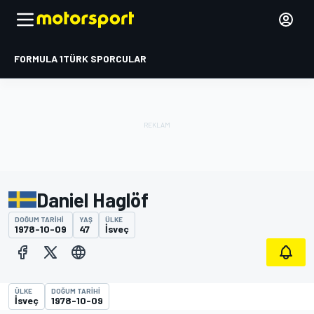
FORMULA 1
TÜRK SPORCULAR
Daniel Haglöf
DOĞUM TARIHI
YAŞ
ÜLKE
1978-10-09
47
İsveç
ÜLKE
DOĞUM TARIHI
İsveç
1978-10-09