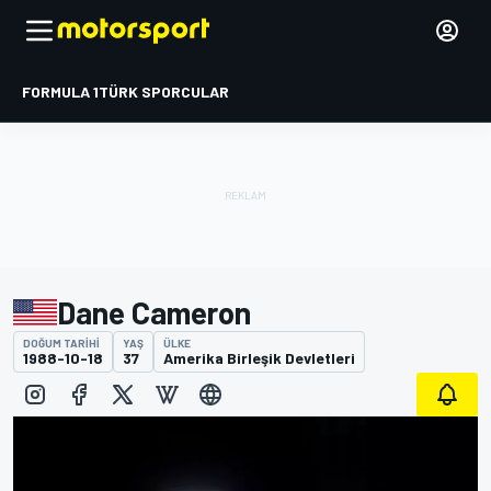
FORMULA 1
TÜRK SPORCULAR
Dane Cameron
DOĞUM TARIHI
YAŞ
ÜLKE
1988-10-18
37
Amerika Birleşik Devletleri