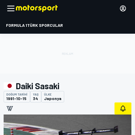
FORMULA 1
TÜRK SPORCULAR
Daiki Sasaki
DOĞUM TARIHI
YAŞ
ÜLKE
1991-10-15
34
Japonya