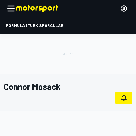
FORMULA 1
TÜRK SPORCULAR
Connor Mosack