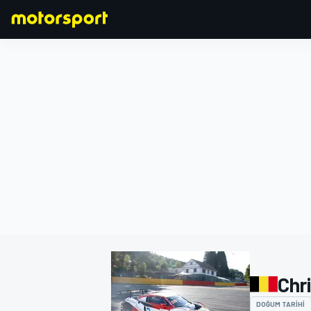
FORMULA 1
Chr
DOĞUM TARIHI