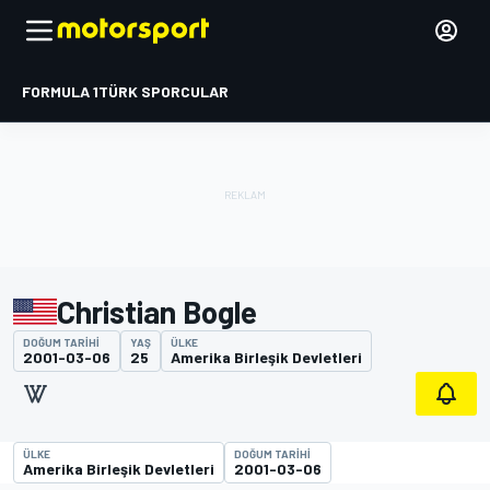
FORMULA 1
TÜRK SPORCULAR
Christian Bogle
DOĞUM TARIHI
YAŞ
ÜLKE
2001-03-06
25
Amerika Birleşik Devletleri
ÜLKE
DOĞUM TARIHI
Amerika Birleşik Devletleri
2001-03-06