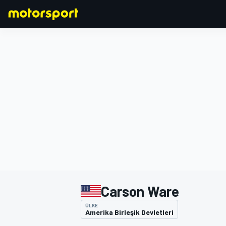
FORMULA 1
Carson Ware
ÜLKE
Amerika Birleşik Devletleri